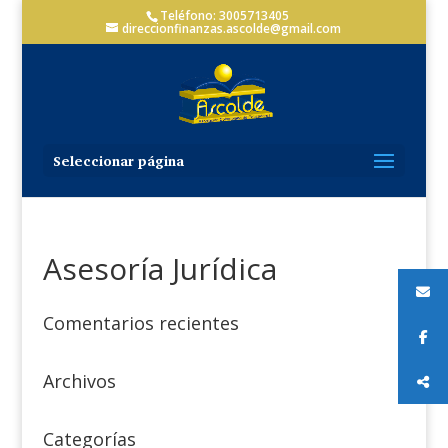
Teléfono: 3005713405
direccionfinanzas.ascolde@gmail.com
Seleccionar página
Asesoría Jurídica
Comentarios recientes
Archivos
Categorías