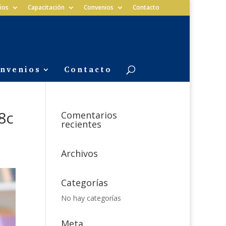
ios
Capacitación
Convenios
Contacto
nvenios
Contacto
8c
Comentarios
recientes
Archivos
Categorías
No hay categorías
Meta