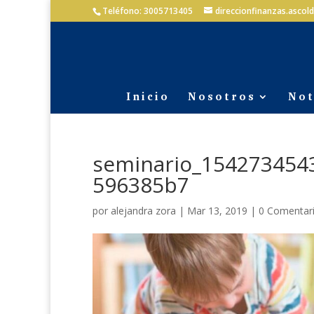
Teléfono: 3005713405
direccionfinanzas.asco
Inicio
Nosotros
Not
seminario_154273454
596385b7
por
alejandra zora
|
Mar 13, 2019
|
0 Comentar